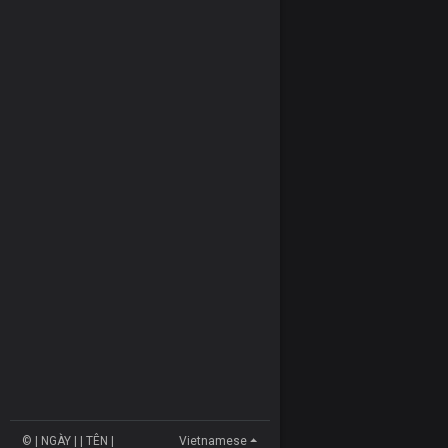
© | NGÀY | | TÊN |
Vietnamese