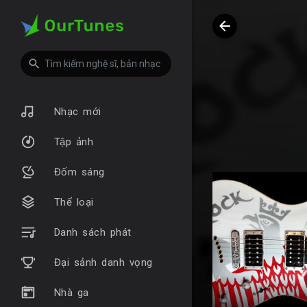
Nhạc mới
Tập ảnh
Đốm sáng
Thể loại
Danh sách phát
Đại sảnh danh vọng
Nhà ga