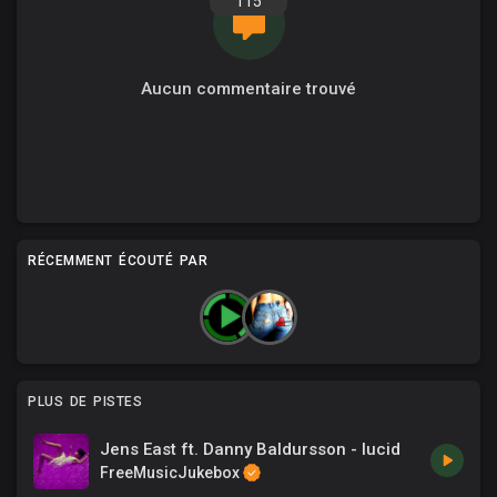
115
Aucun commentaire trouvé
RÉCEMMENT ÉCOUTÉ PAR
PLUS DE PISTES
Jens East ft. Danny Baldursson - lucid
FreeMusicJukebox