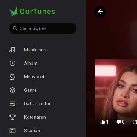
Musik baru
Album
Menyoroti
Genre
Daftar putar
Ketenaran
1
0
Stasiun