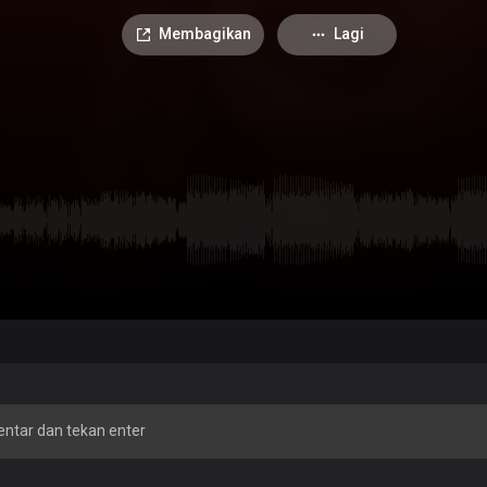
Membagikan
Lagi