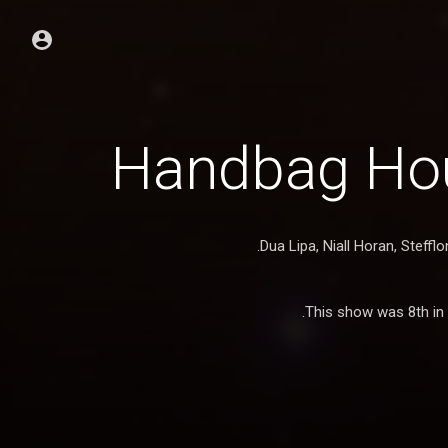
Handbag Hou
Dua Lipa, Niall Horan, Steffl
This show was 8th in t