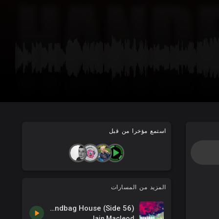
استمع مؤخرا من قبل
المزيد من المسارات
Handbag House (Side 56)
Iain Macleod