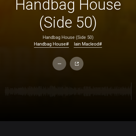
Handbag House
(Side 50)
Handbag House (Side 50)
#Handbag House
#Iain Macleod