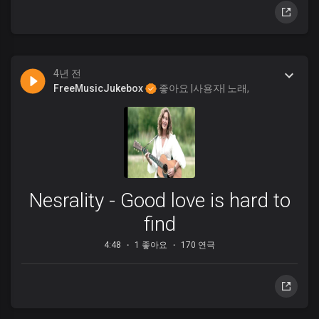
4년 전
FreeMusicJukebox
좋아요 |사용자| 노래,
Nesrality - Good love is hard to
find
4:48
1 좋아요
170 연극