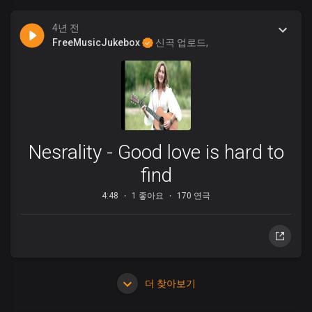
4년 전
FreeMusicJukebox
신곡 업로드,
Nesrality - Good love is hard to
find
4:48
1 좋아요
170 연극
더 찾아보기