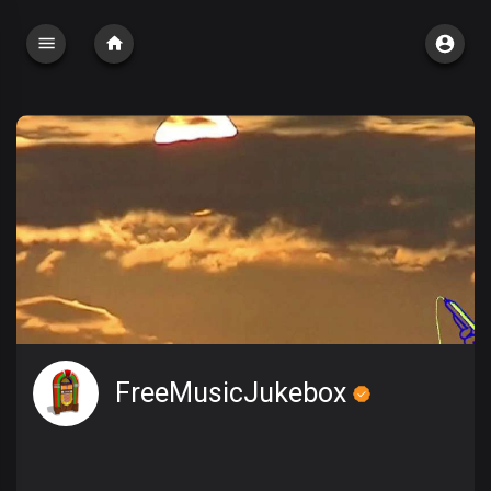
FreeMusicJukebox