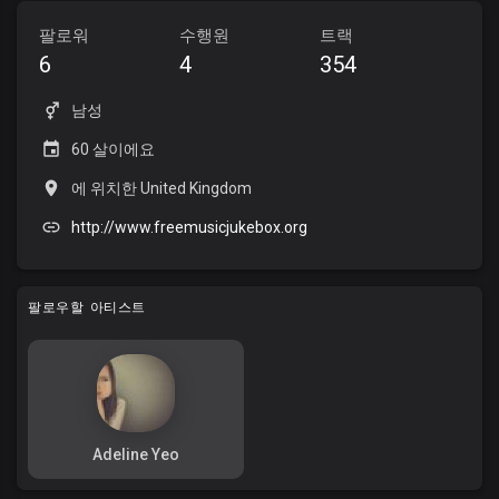
팔로워
수행원
트랙
6
4
354
남성
60 살이에요
에 위치한 United Kingdom
http://www.freemusicjukebox.org
팔로우할 아티스트
Adeline Yeo