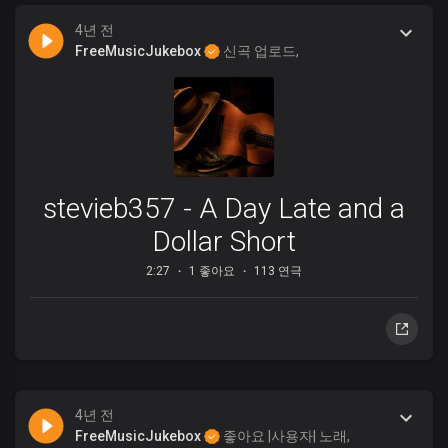
4년 전
FreeMusicJukebox
신곡 업로드,
stevieb357 - A Day Late and a
Dollar Short
2:27
1 좋아요
113 연극
4년 전
FreeMusicJukebox
좋아요 |사용자| 노래,