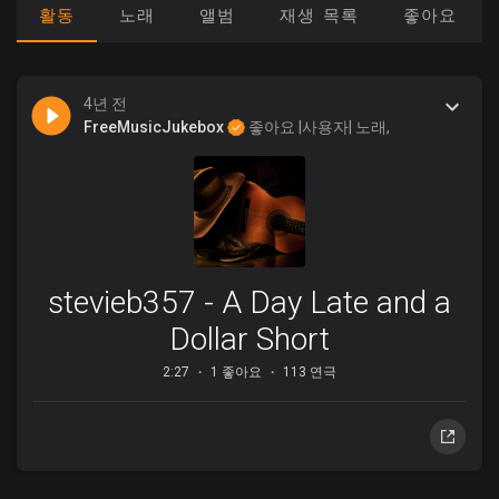
활동
노래
앨범
재생 목록
좋아요
4년 전
FreeMusicJukebox
좋아요 |사용자| 노래,
stevieb357 - A Day Late and a
Dollar Short
2:27
1 좋아요
113 연극